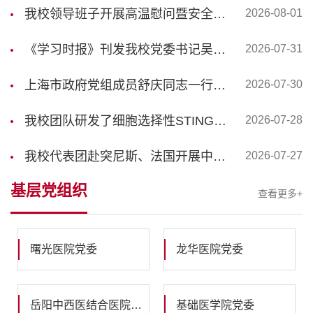
我校领导班子开展高温慰问暨安全生产走访工作
2026-08-01
《学习时报》刊发我校党委书记吴韬、校长季光署名文章：引领中医药文化国际传播 助力构建人类卫生健康共同体
2026-07-31
上海市政府党组成员舒庆同志一行来校调研智库建设工作
2026-07-30
我校团队研发了细胞选择性STING激活多糖免疫调节剂用于肿瘤治疗
2026-07-28
我校代表团赴突尼斯、法国开展中医药交流合作
2026-07-27
基层党组织
查看更多+
曙光医院党委
龙华医院党委
岳阳中西医结合医院党委
基础医学院党委