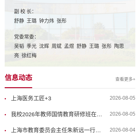
副 校 长：
舒静 王璐 钟力炜 张彤
党委常委：
吴韬 季光 沈辉 周斌 孟煜 舒静 王璐 张彤 陶思
亮 徐红梅
信息动态
查看更多+
上海医务工匠+3
2026-08-05
我校2026年教师国情教育研修班在江西瑞金举办
2026-08-05
上海市教育委员会主任朱新远一行来校调研
2026-08-04