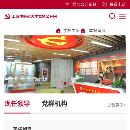
党务公开邮箱
联系电话
学校主页
本站首页
现任领导
党群机构
查看更多+
党委校长办公室
现任领导