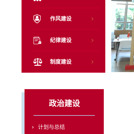
作风建设
纪律建设
制度建设
政治建设
计划与总结