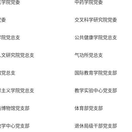
医学院党委
中药学院党委
党委
交叉科学研究院党委
学院党总支
公共健康学院党总支
人文研究院党总支
气功所党总支
馆党总支
国际教育学院党支部
思主义学院党总支
教学实验中心党支部
药博物馆党支部
体育部党支部
教学中心党支部
退休局级干部党支部