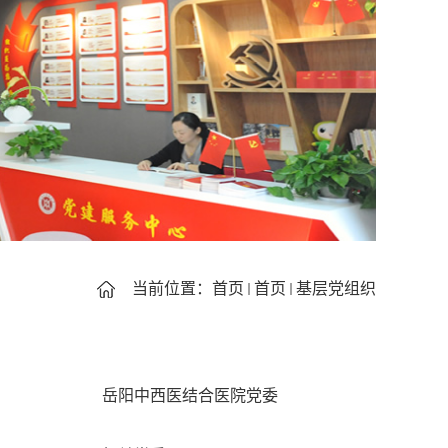
当前位置：
首页
首页
基层党组织
岳阳中西医结合医院党委