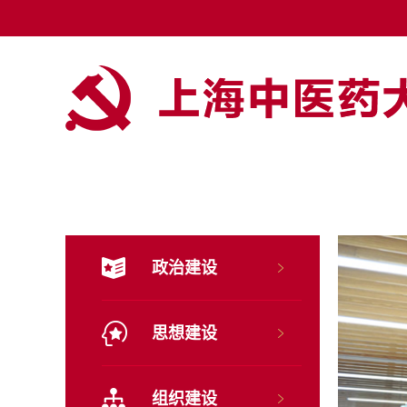
政治建设
思想建设
组织建设