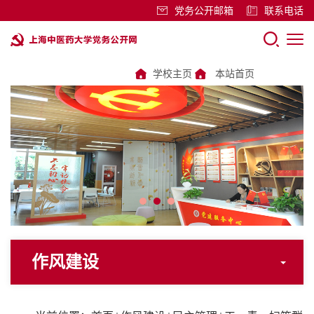
党务公开邮箱
联系电话
学校主页
本站首页
作风建设