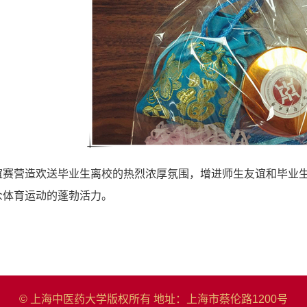
赛营造欢送毕业生离校的热烈浓厚氛围，增进师生友谊和毕业生
众体育运动的蓬勃活力。
© 上海中医药大学版权所有
地址：上海市蔡伦路1200号