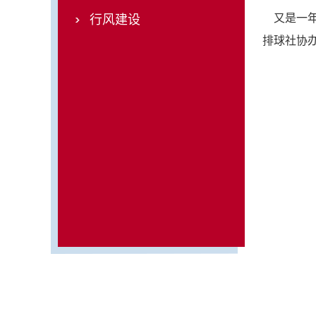
又是一年
行风建设
排球社协办