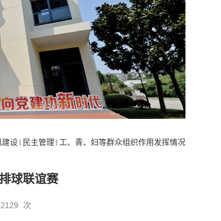
风建设
民主管理
工、青、妇等群众组织作用发挥情况
排球联谊赛
2129
次