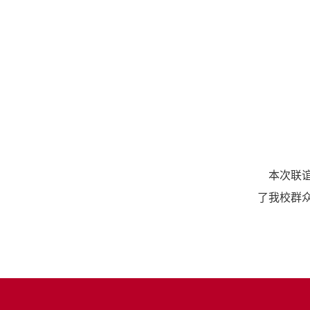
本次联谊
了我校群