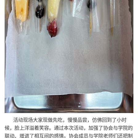
活动现场大家现做先吃，慢慢品尝，仿佛回到了小时
候，脸上洋溢着笑容。通过本次活动，加强了协会与学院的
联动、增进了相互间的感情。协会成员与学院老师们还把制