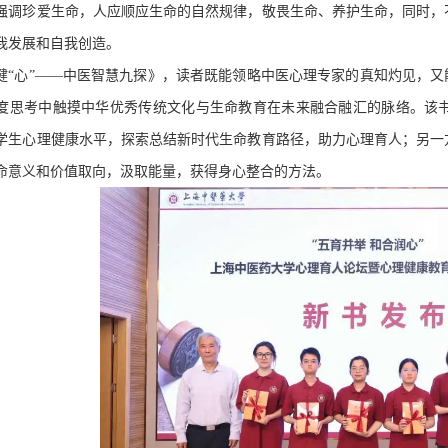
强调珍爱生命，人应顺应生命的自然规律，敬畏生命、养护生命，同时，
我发展和自我创造。
健“心”——中医智慧九探》，读者既能领略中医心理专家的真知灼见，又
度思考中触摸中华优秀传统文化与生命教育在未来融合融汇的脉络。该
学生心理健康水平，探索总结新时代生命教育路径，助力心理育人；另一
命意义和价值取向，汲取能量，获得身心整合的方法。