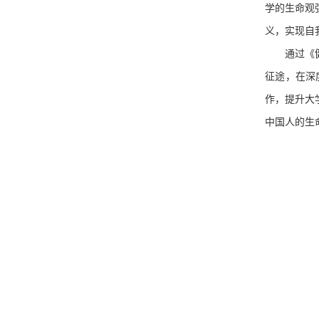
学的生命观
义，实现自
通过《
征途，在深
作，提升大
中国人的生