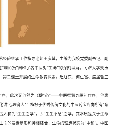
术经验继承工作指导老师王庆其，主编为我校党委副书记、副
“理论篇”阐释了名中医对“生命”的深刻理解。同济大学姚玉
堂、第二课堂开展的生命教育探索。赵旭东、何仁富、席居哲三
序，此次又欣然为《健“心”——中医智慧九探》作序，他表
化讲‘心理育人’：植根于优秀传统文化的中医药宝库向所有‘育
人称为“生生之学”，即“生生不息”之学，其本质是关于生命
生命的要素是形和神相结合，生命的理想状态为“中和”。中医