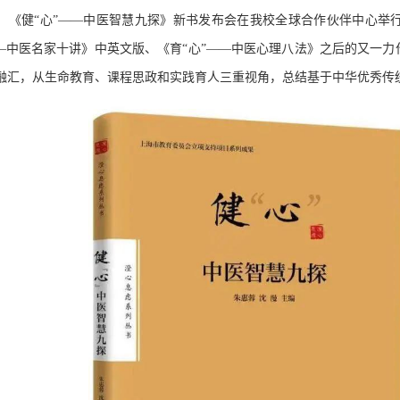
，《健“心”——中医智慧九探》新书发布会在我校全球合作伙伴中心举
——中医名家十讲》中英文版、《育“心”——中医心理八法》之后的又一
融汇，从生命教育、课程思政和实践育人三重视角，总结基于中华优秀传统