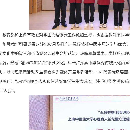
，教育部和上海市教委对学生心理健康工作愈加重视，也更强调对不同学
，加强教学科研成果的转化应用及推广。我校依托中医中药的学科优势，
统文化中的智慧和价值观融入对生命的认知、理解和尊重中。学校的心理
品牌，形成“澄
·
橙”和“和合”系列文化，进一步探索中华优秀传统文化内涵
理念，以心理健康活动季主题教育为载体开展系列活动。“
N”
代表院级层面
品项目。“
1+N”
心理育人实践体系聚焦学生生命成长，注重中华优秀传统文
入“大我”。