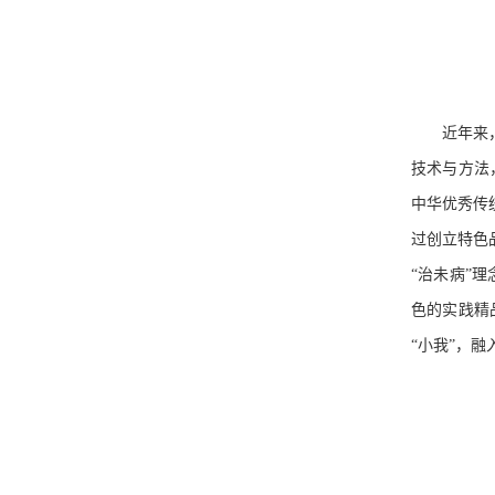
近年来
技术与方法
中华优秀传
过创立特色
“治未病”
色的实践精
“小我”，融