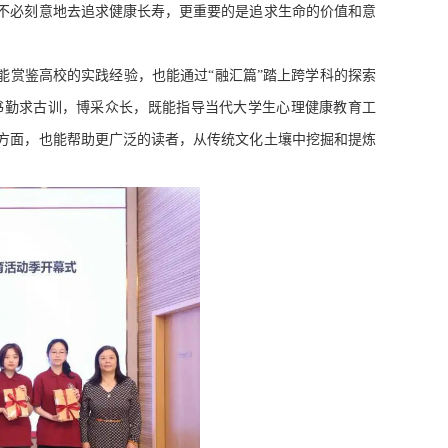
不必刻意地去追求健康长寿，更重要的是追求生命的价值和意
能赏鉴高校的实践经验，也能通过“融汇篇”踏上跨学科的探索
书勤求古训，博采众长，既能指导当代大学生心理健康教育工
方面，也能帮助更广泛的读者，从传统文化土壤中挖掘和提炼