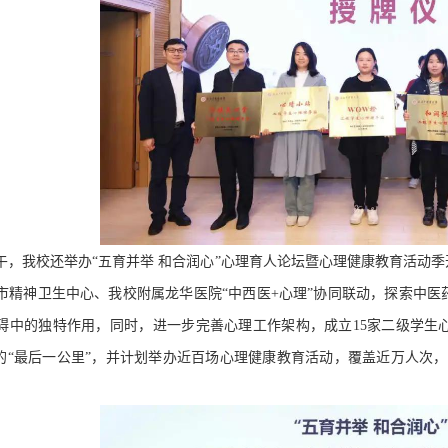
午，我校还举办“五育并举 和合润心”心理育人论坛暨心理健康教育活动
市精神卫生中心、我校附属龙华医院“中西医
+
心理”协同联动，探索中医
碍中的独特作用，同时，进一步完善心理工作架构，成立
15
家二级学生
作的“最后一公里”，并计划举办近百场心理健康教育活动，覆盖近万人次