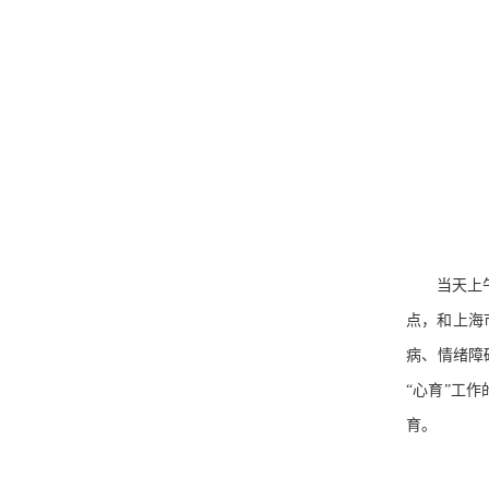
当天上
点，和上海
病、情绪障
“心育”工
育。