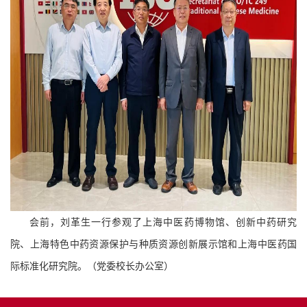
会前，刘革生一行参观了上海中医药博物馆、创新中药研究
院、上海特色中药资源保护与种质资源创新展示馆和上海中医药国
际标准化研究院。
（
党委校长办公室
）