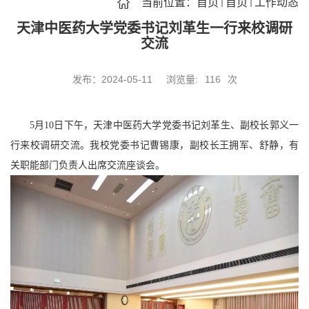
当前位置：
首页
首页
工作动态
天津中医药大学党委书记刘革生一行来校调研
交流
发布：2024-05-11
浏览量:
116
次
5
月
10
日下午，天津中医药大学党委书记刘革生、副校长郭义一
行来校调研交流。我校党委书记曹锡康，副校长王拥军、舒静，有
关职能部门负责人出席交流座谈会。