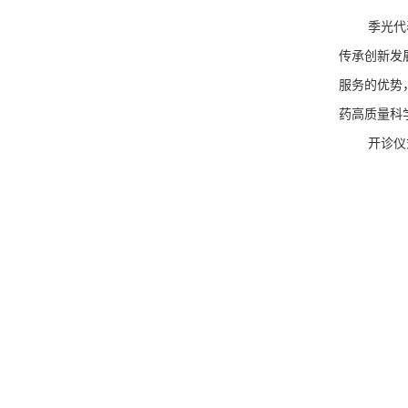
季光代
传承创新发
服务的优势
药高质量科
开诊仪