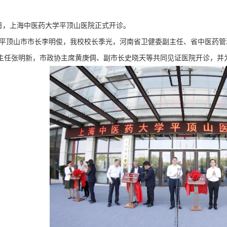
日，上海中医药大学平顶山医院正式开诊。
平顶山市市长李明俊，
我校
校长季光，河南省卫健委副主任、省中医药管
主任张明新，市政协主席黄庚倜、副市长史晓天等共同见证医院开诊，并