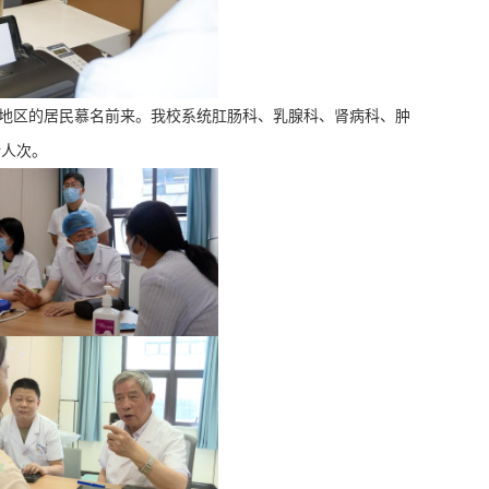
地区的居民慕名
前来。我校系统
肛肠科、乳腺科、肾病科、肿
余人次
。