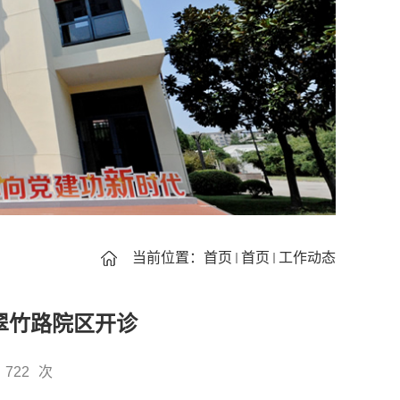
当前位置：
首页
首页
工作动态
翠竹路院区开诊
722
次