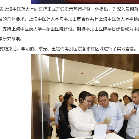
表上海中医药大学向医院正式开诊表示热烈祝贺。他指出，为深入贯彻落
展的总体要求，上海中医药大学与平顶山市合作共建上海中医药大学平顶
，支持上海中医药大学平顶山医院建设。期待平顶山医院早日建设成为中
学研究基地。
式结束后，李明俊、季光、王福伟等到医院各诊疗区域进行了实地查看。